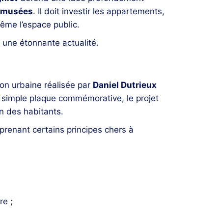
s musées
. Il doit investir les appartements,
 même l’espace public.
 une étonnante actualité.
tion urbaine réalisée par
Daniel Dutrieux
 simple plaque commémorative, le projet
en des habitants.
prenant certains principes chers à
re ;