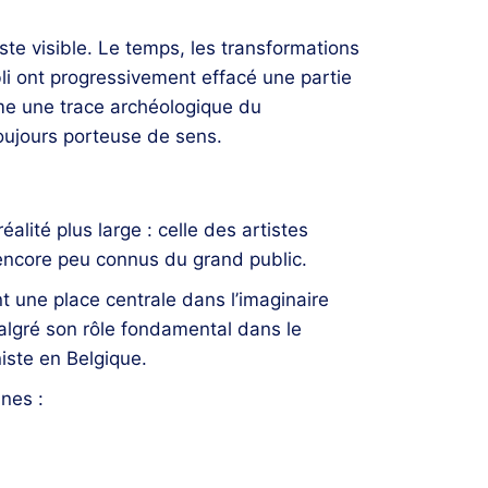
este visible. Le temps, les transformations
li ont progressivement effacé une partie
e une trace archéologique du
toujours porteuse de sens.
réalité plus large : celle des artistes
s encore peu connus du grand public.
 une place centrale dans l’imaginaire
gré son rôle fondamental dans le
iste en Belgique.
nes :