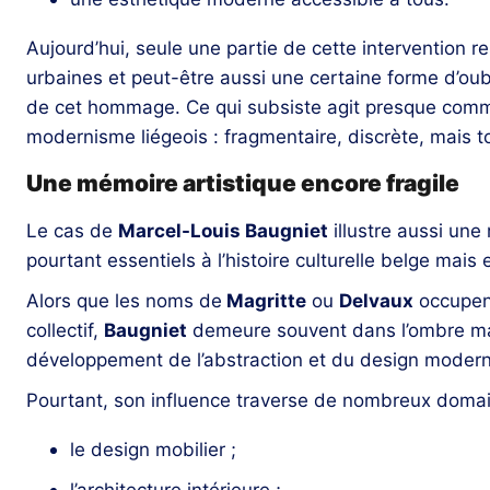
Aujourd’hui, seule une partie de cette intervention r
urbaines et peut-être aussi une certaine forme d’oub
de cet hommage. Ce qui subsiste agit presque comm
modernisme liégeois : fragmentaire, discrète, mais 
Une mémoire artistique encore fragile
Le cas de
Marcel-Louis Baugniet
illustre aussi une 
pourtant essentiels à l’histoire culturelle belge mai
Alors que les noms de
Magritte
ou
Delvaux
occupent
collectif,
Baugniet
demeure souvent dans l’ombre mal
développement de l’abstraction et du design modern
Pourtant, son influence traverse de nombreux domai
le design mobilier ;
l’architecture intérieure ;