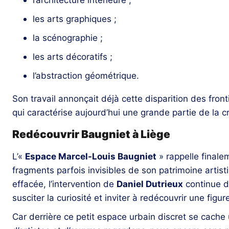
les arts graphiques ;
la scénographie ;
les arts décoratifs ;
l’abstraction géométrique.
Son travail annonçait déjà cette disparition des fron
qui caractérise aujourd’hui une grande partie de la 
Redécouvrir Baugniet à Liège
L’«
Espace Marcel-Louis Baugniet
» rappelle finale
fragments parfois invisibles de son patrimoine arti
effacée, l’intervention de
Daniel Dutrieux
continue de 
susciter la curiosité et inviter à redécouvrir une fig
Car derrière ce petit espace urbain discret se cache