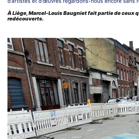
d’artistes et d’œuvres regardons-nous encore sans ré
À Liège, Marcel-Louis Baugniet fait partie de ceux q
redécouverts.