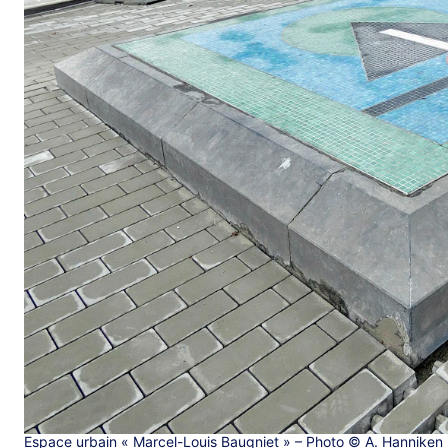
Espace urbain « Marcel-Louis Baugniet » – Photo © A. Hanniken