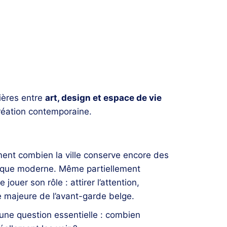
tières entre
art, design et espace de vie
création contemporaine.
ment combien la ville conserve encore des
stique moderne. Même partiellement
jouer son rôle : attirer l’attention,
ure majeure de l’avant-garde belge.
 une question essentielle : combien