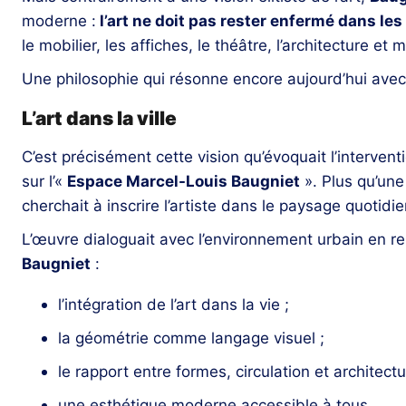
moderne :
l’art ne doit pas rester enfermé dans le
le mobilier, les affiches, le théâtre, l’architecture et
Une philosophie qui résonne encore aujourd’hui avec
L’art dans la ville
C’est précisément cette vision qu’évoquait l’interven
sur l’«
Espace Marcel-Louis Baugniet
». Plus qu’une
cherchait à inscrire l’artiste dans le paysage quotidi
L’œuvre dialoguait avec l’environnement urbain en re
Baugniet
:
l’intégration de l’art dans la vie ;
la géométrie comme langage visuel ;
le rapport entre formes, circulation et architectu
une esthétique moderne accessible à tous.