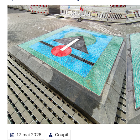
17 mai 2026
Goupil