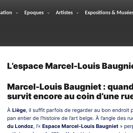
sation
Epoques
Artistes
Expositions & Musée
L’espace Marcel-Louis Baugnie
Marcel-Louis Baugniet : quand
survit encore au coin d’une ru
À
Liège
, il suffit parfois de regarder au bon endroit
pan entier de l’histoire de l’art belge. À l’angle des r
du Londoz
, l’«
Espace Marcel-Louis Baugniet
» per