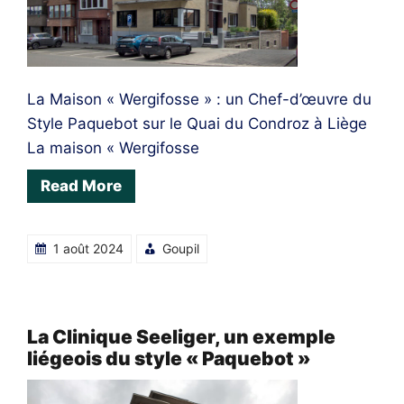
La Maison « Wergifosse » : un Chef-d’œuvre du
Style Paquebot sur le Quai du Condroz à Liège
La maison « Wergifosse
Read More
1 août 2024
Goupil
La Clinique Seeliger, un exemple
liégeois du style « Paquebot »