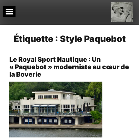
Skip
to
content
Étiquette :
Style Paquebot
Le Royal Sport Nautique : Un
« Paquebot » moderniste au cœur de
la Boverie