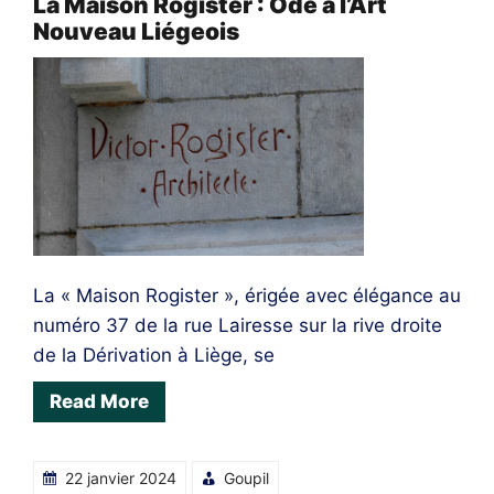
La Maison Rogister : Ode à l’Art
Nouveau Liégeois
La « Maison Rogister », érigée avec élégance au
numéro 37 de la rue Lairesse sur la rive droite
de la Dérivation à Liège, se
Read More
22 janvier 2024
Goupil