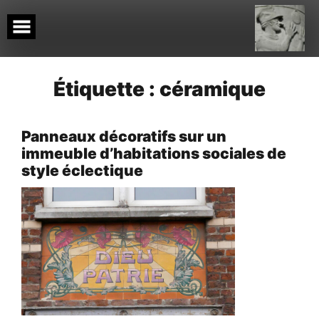
Skip
to
content
Étiquette :
céramique
Panneaux décoratifs sur un
immeuble d’habitations sociales de
style éclectique