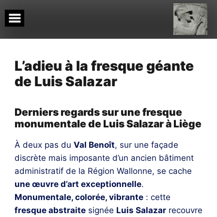
Skip
to
content
L’adieu à la fresque géante
de Luis Salazar
Derniers regards sur une fresque
monumentale de Luis Salazar à Liège
À deux pas du
Val Benoît
, sur une façade
discrète mais imposante d’un ancien bâtiment
administratif de la Région Wallonne, se cache
une œuvre d’art exceptionnelle
.
Monumentale, colorée, vibrante
: cette
fresque abstraite
signée
Luis Salazar
recouvre