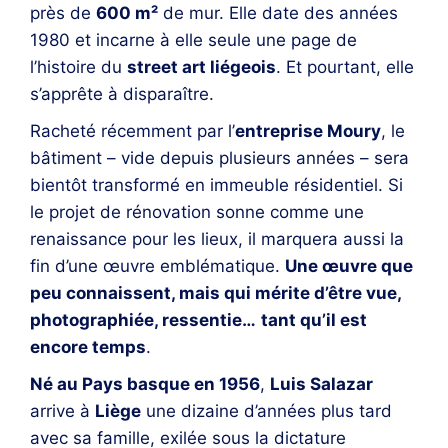
près de
600 m²
de mur. Elle date des années
1980 et incarne à elle seule une page de
l’histoire du
street art liégeois
. Et pourtant, elle
s’apprête à disparaître.
Racheté récemment par l’
entreprise Moury
, le
bâtiment – vide depuis plusieurs années – sera
bientôt transformé en immeuble résidentiel. Si
le projet de rénovation sonne comme une
renaissance pour les lieux, il marquera aussi la
fin d’une œuvre emblématique.
Une œuvre que
peu connaissent, mais qui mérite d’être vue,
photographiée, ressentie…
tant qu’il est
encore temps
.
Né au Pays basque en 1956
,
Luis Salazar
arrive à
Liège
une dizaine d’années plus tard
avec sa famille, exilée sous la dictature