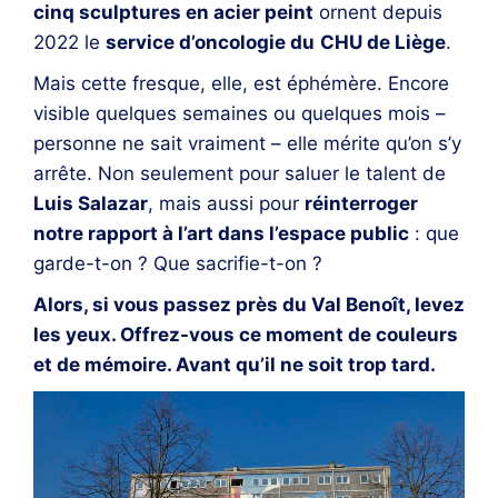
cinq sculptures en acier peint
ornent depuis
2022 le
service d’oncologie du
CHU de Liège
.
Mais cette fresque, elle, est éphémère. Encore
visible quelques semaines ou quelques mois –
personne ne sait vraiment – elle mérite qu’on s’y
arrête. Non seulement pour saluer le talent de
Luis Salazar
, mais aussi pour
réinterroger
notre rapport à l’art dans l’espace public
: que
garde-t-on ? Que sacrifie-t-on ?
Alors, si vous passez près du Val Benoît, levez
les yeux. Offrez-vous ce moment de couleurs
et de mémoire. Avant qu’il ne soit trop tard.