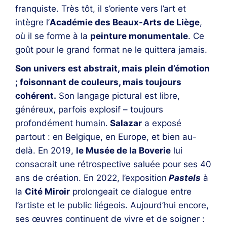
franquiste. Très tôt, il s’oriente vers l’art et
intègre l’
Académie des Beaux-Arts de Liège
,
où il se forme à la
peinture monumentale
. Ce
goût pour le grand format ne le quittera jamais.
Son univers est abstrait, mais plein d’émotion
; foisonnant de couleurs, mais toujours
cohérent.
Son langage pictural est libre,
généreux, parfois explosif – toujours
profondément humain.
Salazar
a exposé
partout : en Belgique, en Europe, et bien au-
delà. En 2019,
le Musée de la Boverie
lui
consacrait une rétrospective saluée pour ses 40
ans de création. En 2022, l’exposition
Pastels
à
la
Cité Miroir
prolongeait ce dialogue entre
l’artiste et le public liégeois. Aujourd’hui encore,
ses œuvres continuent de vivre et de soigner :