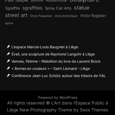
Paul Jaspar
Rassenfosse
peintures
statue
sgraffites
Sgraffite
Spray Can Arts
street art
Victor Rogister
Style Paquebot
style éclectique
église
L’espace Marcel-Louis Baugniet à Liège
Éveil, une sculpture de Raymond Langohr à Liège
Vennes, Fétinne – Réédition du livre de Laurent Brück
« Bornes en couleurs » – Saint Léonard – Liège
Conférence Jean-Luc Schütz autour des trésors de l’IAL
Powered by WordPress
All rights reserved © L'Art dans l'Espace Public à
Liège
New Photography Theme by Seos Themes