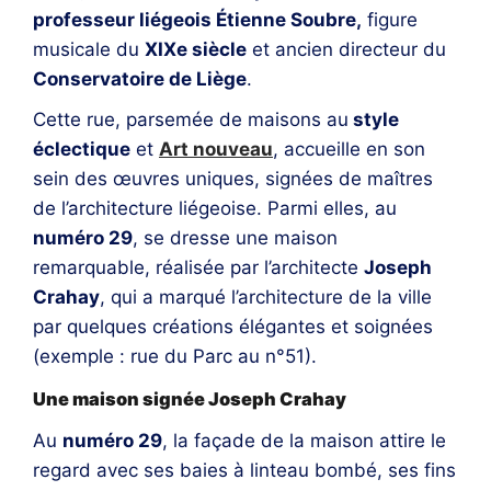
professeur liégeois Étienne Soubre,
figure
musicale du
XIXe siècle
et ancien directeur du
Conservatoire de Liège
.
Cette rue, parsemée de maisons au
style
éclectique
et
Art nouveau
, accueille en son
sein des œuvres uniques, signées de maîtres
de l’architecture liégeoise. Parmi elles, au
numéro 29
, se dresse une maison
remarquable, réalisée par l’architecte
Joseph
Crahay
, qui a marqué l’architecture de la ville
par quelques créations élégantes et soignées
(exemple : rue du Parc au n°51).
Une maison signée Joseph Crahay
Au
numéro 29
, la façade de la maison attire le
regard avec ses baies à linteau bombé, ses fins