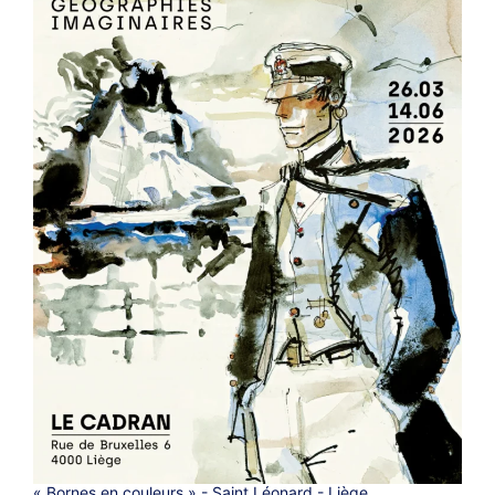
« Bornes en couleurs » - Saint Léonard - Liège