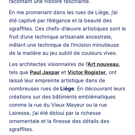
racontant une histoire fascinante.
En me promenant dans les rues de Liège, j’ai
été captivé par l’élégance et la beauté des
sgraffites. Ces chefs-d’œuvre artistiques sont
le
fruit d’une technique artisanale ancestrale,
mêlant une technique de l’incision minutieuse
de la matière au jeu subtil de couleurs vives.
Les architectes visionnaires de l
’
Art nouveau
,
tels que
Paul Jaspar
et
Victor Rogister
, ont
laissé leur empreinte artistique dans de
nombreuses rues de
Liège
. En découvrant leurs
créations sur des bâtiments emblématiques
comme la rue du Vieux Mayeur ou la rue
Lairesse, j’ai été ébloui par la richesse
ornementale et la finesse des détails des
sgraffites.