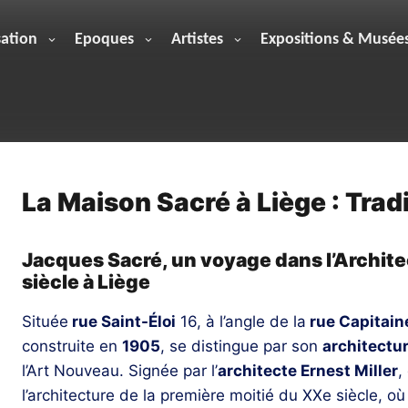
sation
Epoques
Artistes
Expositions & Musée
La Maison Sacré à Liège : Trad
Jacques Sacré, un voyage dans l’Architec
siècle à Liège
Située
rue Saint-Éloi
16, à l’angle de la
rue Capitain
construite en
1905
, se distingue par son
architectu
l’Art Nouveau. Signée par l’
architecte Ernest Miller
,
l’architecture de la première moitié du XXe siècle, où