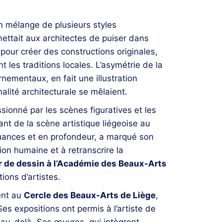
un mélange de plusieurs styles
mettait aux architectes de puiser dans
pour créer des constructions originales,
les traditions locales. L’asymétrie de la
nementaux, en fait une illustration
nalité architecturale se mêlaient.
sionné par les scènes figuratives et les
tant de la scène artistique liégeoise au
 nuances et en profondeur, a marqué son
on humaine et à retranscrire la
 de dessin à l’Académie des Beaux-Arts
tions d’artistes.
ent au
Cercle des Beaux-Arts de Liège
,
Ses expositions ont permis à l’artiste de
au-delà. Ses œuvres, qui intègrent