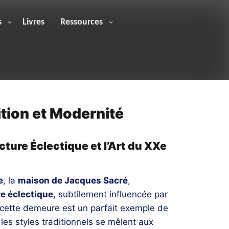
s
Livres
Ressources
ition et Modernité
ture Éclectique et l’Art du XXe
e
, la
maison de Jacques Sacré
,
re éclectique
, subtilement influencée par
 cette demeure est un parfait exemple de
 les styles traditionnels se mêlent aux