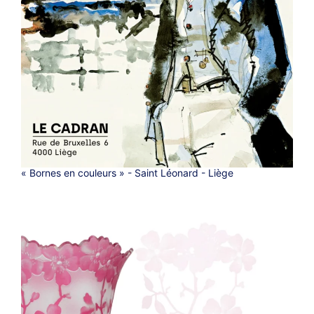
« Bornes en couleurs » - Saint Léonard - Liège