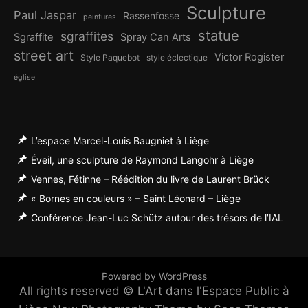
Sculpture
Paul Jaspar
Rassenfosse
peintures
statue
sgraffites
Sgraffite
Spray Can Arts
street art
Victor Rogister
Style Paquebot
style éclectique
église
L’espace Marcel-Louis Baugniet à Liège
Éveil, une sculpture de Raymond Langohr à Liège
Vennes, Fétinne – Réédition du livre de Laurent Brück
« Bornes en couleurs » – Saint Léonard – Liège
Conférence Jean-Luc Schütz autour des trésors de l’IAL
Powered by WordPress
All rights reserved © L'Art dans l'Espace Public à