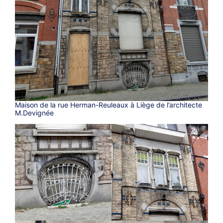
Maison de la rue Herman-Reuleaux à Liège de l’architecte
M.Devignée