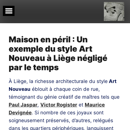
Skip
to
content
Maison en péril : Un
exemple du style Art
Nouveau à Liège négligé
par le temps
À Liège, la richesse architecturale du style
Art
Nouveau
éblouit à chaque coin de rue,
témoignant du génie créatif de maîtres tels que
Paul Jaspar
,
Victor Rogister
et
Maurice
Devignée
. Si nombre de ces joyaux sont
soigneusement préservés, d’autres, relégués
dans les quartiers périphériques, languissent