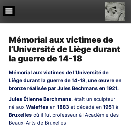
Skip
to
content
Mémorial aux victimes de
l’Université de Liège durant
la guerre de 14-18
Mémorial aux victimes de l’Université de
Liège durant la guerre de 14-18, une œuvre en
bronze réalisée par Jules Bechmans en 1921.
Jules Étienne Berchmans
, était un sculpteur
né aux
Waleffes
en
1883
et décédé en
1951
à
Bruxelles
où il fut professeur à l’Académie des
Beaux-Arts de Bruxelles