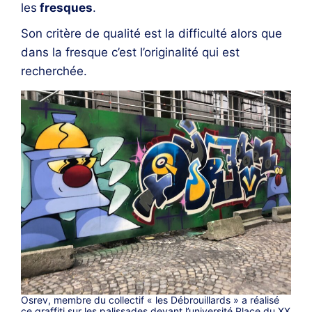
les
fresques
.
Son critère de qualité est la difficulté alors que
dans la fresque c’est l’originalité qui est
recherchée.
Osrev, membre du collectif « les Débrouillards » a réalisé
ce graffiti sur les palissades devant l’université Place du XX