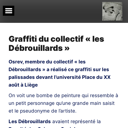
Skip
to
content
Graffiti du collectif « les
Débrouillards »
Osrev, membre du collectif « les
Débrouillards » a réalisé ce graffiti sur les
palissades devant l’université Place du XX
août à Liège
On voit une bombe de peinture qui ressemble à
un petit personnage qu’une grande main saisit
et le pseudonyme de l’artiste.
Les Débrouillards
avaient représenté la