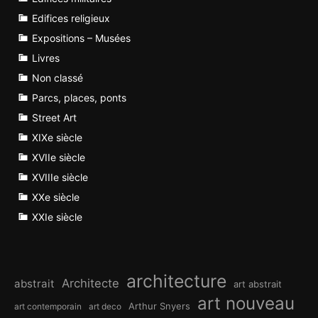
Edifices religieux
Expositions – Musées
Livres
Non classé
Parcs, places, ponts
Street Art
XIXe siècle
XVIIe siècle
XVIIIe siècle
XXe siècle
XXIe siècle
architecture
Architecte
abstrait
art abstrait
art nouveau
Arthur Snyers
art contemporain
art deco