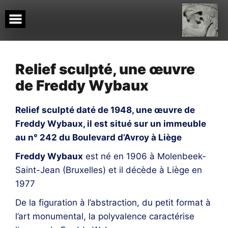
Skip
to
content
Relief sculpté, une œuvre
de Freddy Wybaux
Relief sculpté daté de 1948, une œuvre de
Freddy Wybaux, il est situé sur un immeuble
au n° 242 du Boulevard d’Avroy à Liège
Freddy Wybaux
est né en 1906 à Molenbeek-
Saint-Jean (Bruxelles) et il décède à Liège en
1977
De la figuration à l’abstraction, du petit format à
l’art monumental, la polyvalence caractérise