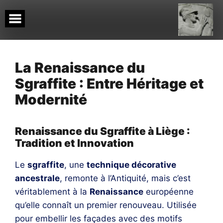
Skip
to
content
La Renaissance du
Sgraffite : Entre Héritage et
Modernité
Renaissance du Sgraffite à Liège :
Tradition et Innovation
Le
sgraffite
, une
technique décorative
ancestrale
, remonte à l’Antiquité, mais c’est
véritablement à la
Renaissance
européenne
qu’elle connaît un premier renouveau. Utilisée
pour embellir les façades avec des motifs