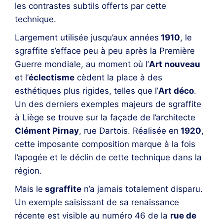
les contrastes subtils offerts par cette
technique.
Largement utilisée jusqu’aux années
1910
, le
sgraffite s’efface peu à peu après la Première
Guerre mondiale, au moment où l’
Art nouveau
et l’
éclectisme
cèdent la place à des
esthétiques plus rigides, telles que l’
Art déco
.
Un des derniers exemples majeurs de sgraffite
à Liège se trouve sur la façade de l’architecte
Clément Pirnay
, rue Dartois. Réalisée en
1920
,
cette imposante composition marque à la fois
l’apogée et le déclin de cette technique dans la
région.
Mais le
sgraffite
n’a jamais totalement disparu.
Un exemple saisissant de sa renaissance
récente est visible au numéro 46 de la
rue de