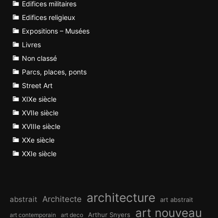
Edifices militaires
Edifices religieux
Expositions – Musées
Livres
Non classé
Parcs, places, ponts
Street Art
XIXe siècle
XVIIe siècle
XVIIIe siècle
XXe siècle
XXIe siècle
architecture
Architecte
abstrait
art abstrait
art nouveau
Arthur Snyers
art contemporain
art deco