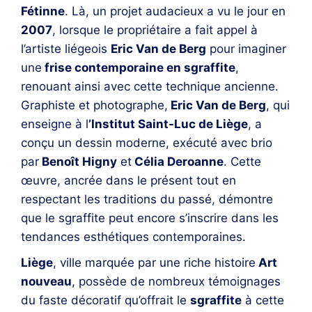
Fétinne
. Là, un projet audacieux a vu le jour en
2007
, lorsque le propriétaire a fait appel à
l’artiste liégeois
Eric Van de Berg
pour imaginer
une
frise contemporaine en sgraffite
,
renouant ainsi avec cette technique ancienne.
Graphiste et photographe,
Eric Van de Berg
, qui
enseigne à l
’Institut Saint-Luc de Liège
, a
conçu un dessin moderne, exécuté avec brio
par
Benoît Higny
et
Célia Deroanne
. Cette
œuvre, ancrée dans le présent tout en
respectant les traditions du passé, démontre
que le sgraffite peut encore s’inscrire dans les
tendances esthétiques contemporaines.
Liège
, ville marquée par une riche histoire
Art
nouveau
, possède de nombreux témoignages
du faste décoratif qu’offrait le
sgraffite
à cette