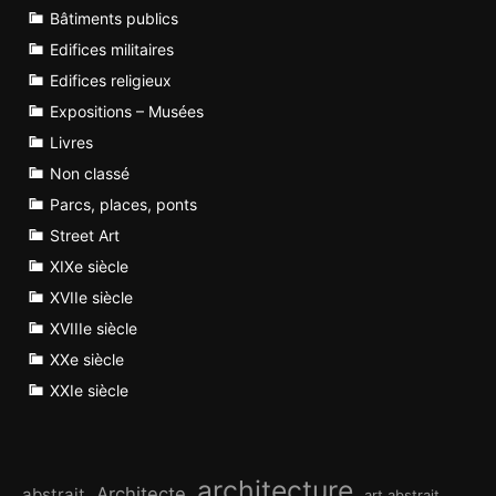
Bâtiments publics
Edifices militaires
Edifices religieux
Expositions – Musées
Livres
Non classé
Parcs, places, ponts
Street Art
XIXe siècle
XVIIe siècle
XVIIIe siècle
XXe siècle
XXIe siècle
architecture
Architecte
abstrait
art abstrait