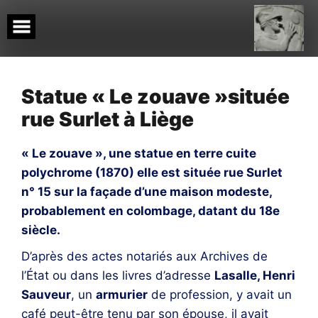
Skip
to
content
Statue « Le zouave »située
rue Surlet à Liège
« Le zouave », une statue en terre cuite
polychrome (1870) elle est située rue Surlet
n° 15 sur la façade d’une maison modeste,
probablement en colombage, datant du 18e
siècle.
D’après des actes notariés aux Archives de
l’État ou dans les livres d’adresse
Lasalle, Henri
Sauveur
, un
armurier
de profession, y avait un
café peut-être tenu par son épouse, il avait