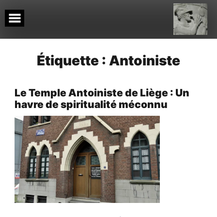
Skip
to
content
Étiquette :
Antoiniste
Le Temple Antoiniste de Liège : Un
havre de spiritualité méconnu