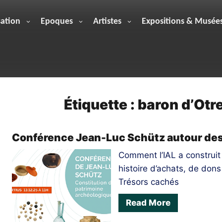
sation
Epoques
Artistes
Expositions & Musée
Étiquette :
baron d’Otr
Conférence Jean-Luc Schütz autour des 
Comment l’IAL a construit
histoire d’achats, de dons 
Trésors cachés
Read More