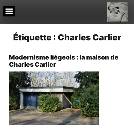
Skip
to
content
Étiquette :
Charles Carlier
Modernisme liégeois : la maison de
Charles Carlier