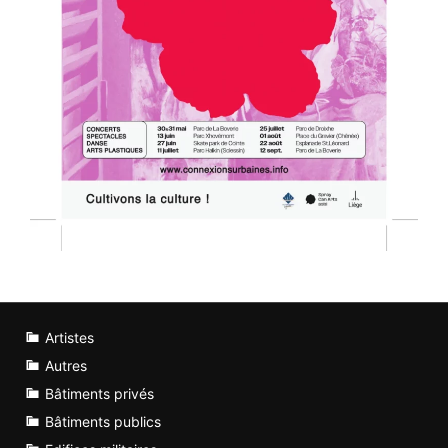
Artistes
Autres
Bâtiments privés
Bâtiments publics