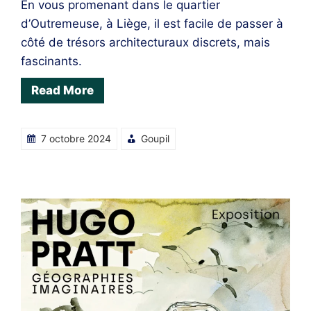
En vous promenant dans le quartier
d’Outremeuse, à Liège, il est facile de passer à
côté de trésors architecturaux discrets, mais
fascinants.
Read More
7 octobre 2024
Goupil