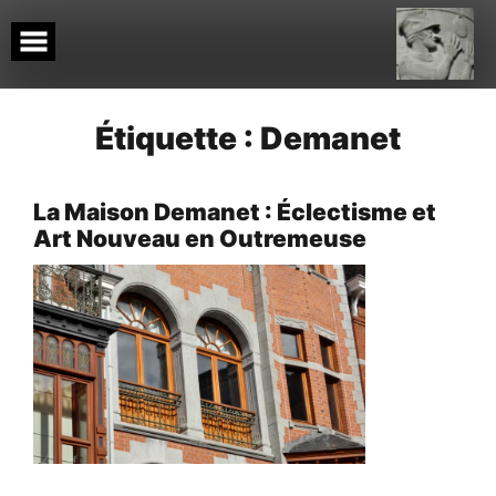
Skip
to
content
Étiquette :
Demanet
La Maison Demanet : Éclectisme et
Art Nouveau en Outremeuse