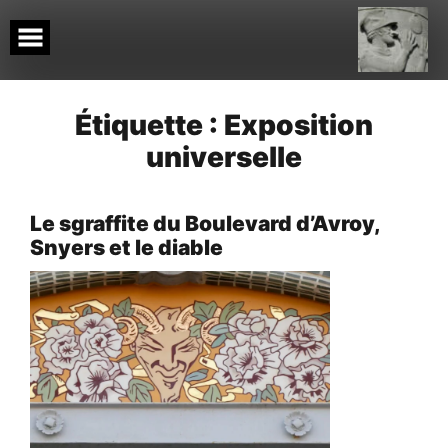
Skip
to
content
Étiquette :
Exposition
universelle
Le sgraffite du Boulevard d’Avroy,
Snyers et le diable