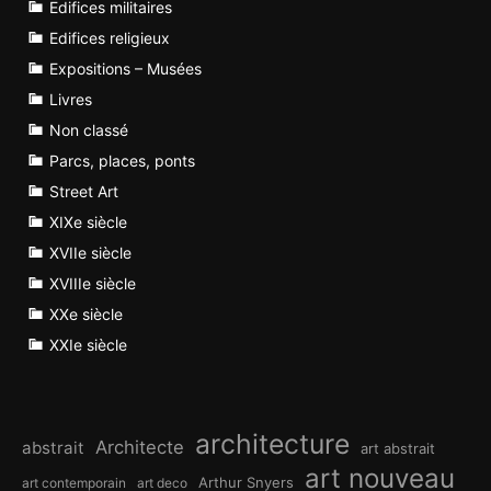
Edifices militaires
Edifices religieux
Expositions – Musées
Livres
Non classé
Parcs, places, ponts
Street Art
XIXe siècle
XVIIe siècle
XVIIIe siècle
XXe siècle
XXIe siècle
architecture
Architecte
abstrait
art abstrait
art nouveau
Arthur Snyers
art contemporain
art deco