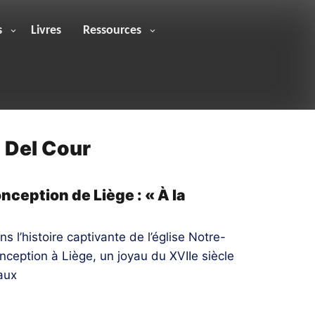
s
Livres
Ressources
 Del Cour
ception de Liège : « À la
s l’histoire captivante de l’église Notre-
eption à Liège, un joyau du XVIIe siècle
aux