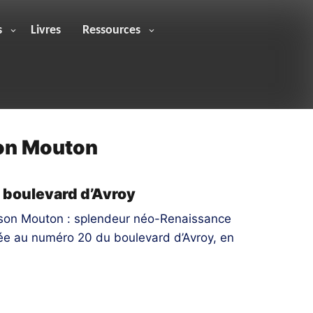
s
Livres
Ressources
on Mouton
 boulevard d’Avroy
aison Mouton : splendeur néo-Renaissance
uée au numéro 20 du boulevard d’Avroy, en