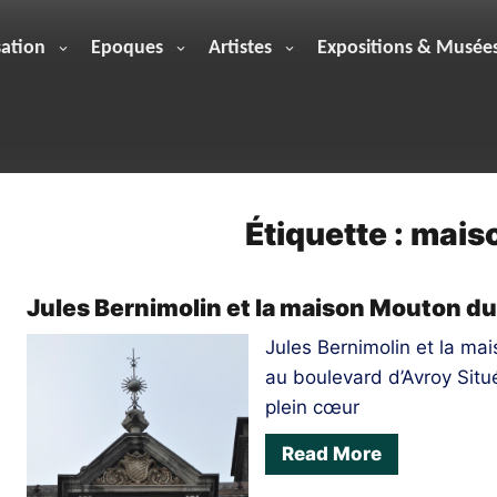
sation
Epoques
Artistes
Expositions & Musée
Étiquette :
mais
Jules Bernimolin et la maison Mouton du
Jules Bernimolin et la m
au boulevard d’Avroy Sit
plein cœur
Read More