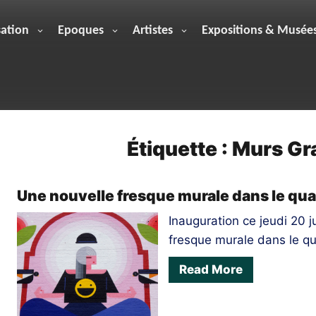
sation
Epoques
Artistes
Expositions & Musée
Étiquette :
Murs Gr
Une nouvelle fresque murale dans le quar
Inauguration ce jeudi 20 j
fresque murale dans le qu
Read More