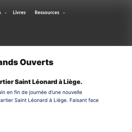
s
Livres
Ressources
ands Ouverts
tier Saint Léonard à Liège.
uin en fin de journée d’une nouvelle
artier Saint Léonard à Liège. Faisant face