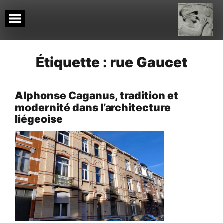
Skip
to
content
Étiquette :
rue Gaucet
Alphonse Caganus, tradition et
modernité dans l’architecture
liégeoise