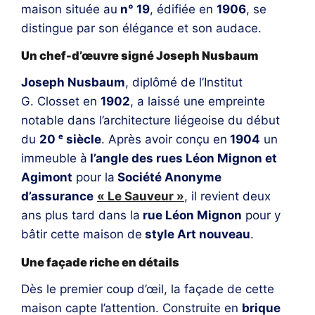
maison située au
n° 19
, édifiée en
1906
, se
distingue par son élégance et son audace.
Un chef-d’œuvre signé Joseph Nusbaum
Joseph Nusbaum
, diplômé de l’Institut
G. Closset en
1902
, a laissé une empreinte
notable dans l’architecture liégeoise du début
du
20 ᵉ siècle
. Après avoir conçu en
1904
un
immeuble à
l’angle des rues Léon Mignon et
Agimont
pour la
Société Anonyme
d’assurance
« Le Sauveur »
, il revient deux
ans plus tard dans la
rue Léon Mignon
pour y
bâtir cette maison de
style Art nouveau
.
Une façade riche en détails
Dès le premier coup d’œil, la façade de cette
maison capte l’attention. Construite en
brique