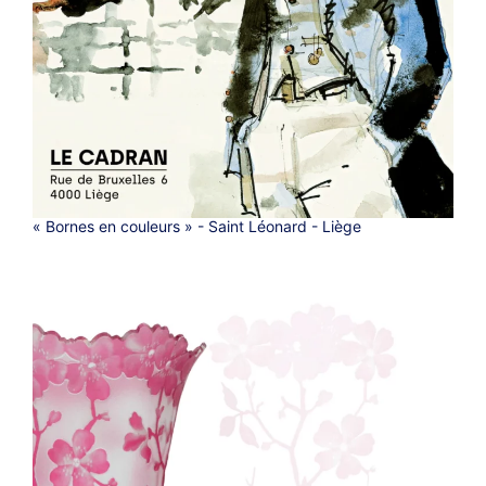
« Bornes en couleurs » - Saint Léonard - Liège