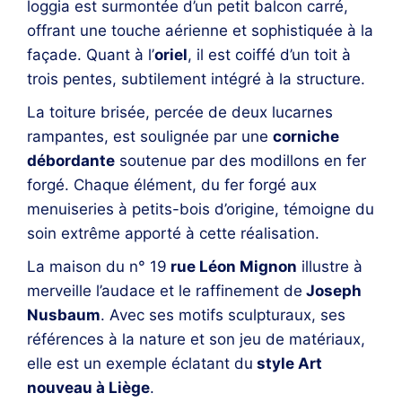
loggia est surmontée d’un petit balcon carré,
offrant une touche aérienne et sophistiquée à la
façade. Quant à l’
oriel
, il est coiffé d’un toit à
trois pentes, subtilement intégré à la structure.
La toiture brisée, percée de deux lucarnes
rampantes, est soulignée par une
corniche
débordante
soutenue par des modillons en fer
forgé. Chaque élément, du fer forgé aux
menuiseries à petits-bois d’origine, témoigne du
soin extrême apporté à cette réalisation.
La maison du n° 19
rue Léon Mignon
illustre à
merveille l’audace et le raffinement de
Joseph
Nusbaum
. Avec ses motifs sculpturaux, ses
références à la nature et son jeu de matériaux,
elle est un exemple éclatant du
style Art
nouveau à Liège
.