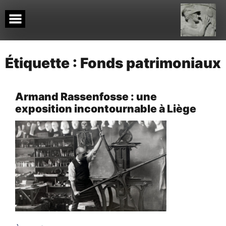
Skip
to
content
Étiquette :
Fonds patrimoniaux
Armand Rassenfosse : une
exposition incontournable à Liège