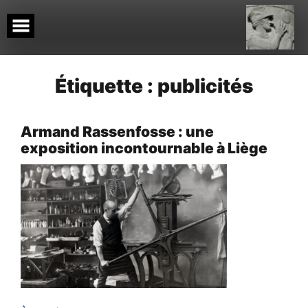
Skip
to
content
Étiquette :
publicités
Armand Rassenfosse : une
exposition incontournable à Liège